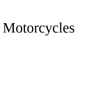
 Motorcycles